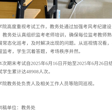
学院高度重视考试工作，教务处通过加强考风考纪建设
，教务处认真组织监考老师培训，确保每位监考教师熟
展常态化巡考，及时解决出现的问题。从巡视情况看，
程监考，学生沉着答题，考场秩序井然。
本次期末考试自2025年6月16日开始至2025年6月26
试学生累计达48908人次。
学院教务处负责人及相关工作人员等陪同巡视。
供稿单位：教务处