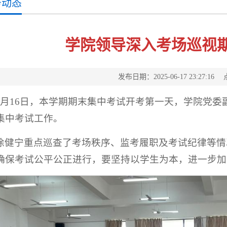
务动态
学院领导深入考场巡视
发布日期：2025-06-17 23:27:16
6月16日，本学期期末集中考试开考第一天，学院党
集中考试工作。
徐健宁重点巡查了考场秩序、监考履职及考试纪律等情
确保考试公平公正进行，要坚持以学生为本，进一步加