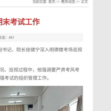
当前位置:
首页
>>
教务动态
>> 正文
期末考试工作
 点击：
483
委副书记、院长徐健宁深入明德楼考场巡视
况。巡视过程中，他强调要严肃考风考
强考试的组织管理工作。