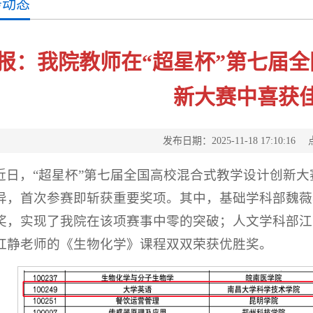
务动态
报：我院教师在“超星杯”第七届
新大赛中喜获
发布日期：2025-11-18 17:10:16
近日，“超星杯”第七届全国高校混合式教学设计创新
异，首次参赛即斩获重要奖项。其中，基础学科部魏薇
奖，实现了我院在该项赛事中零的突破；人文学科部江
红静老师的《生物化学》课程双双荣获优胜奖。