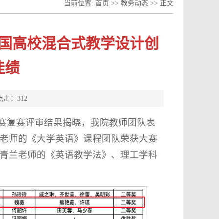
当前位置:
首页
>>
教务动态
>> 正文
全国高校混合式教学设计创
佳绩
 点击：
312
大赛复赛评审结果揭晓，我院教师团队表
老师的《大学英语》课程团队荣获大赛
青兰老师的《英语教学法》、理工学科