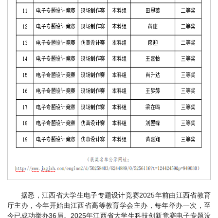
据悉，江西省大学生电子专题设计竞赛2025年前由江西省教育
厅主办，今年开始由江西省高等教育学会主办，每年举办一次，至
今已成功举办36届。2025年江西省大学生科技创新竞赛电子专题设