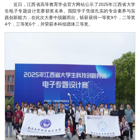
近日，江西省高等教育学会官方网站公示了2025年江西省大学
生电子专题设计竞赛获奖名单。我院学子凭借扎实的专业素养与实
践创新能力，在此次大赛中脱颖而出，斩获获得一等奖9个，二等奖
4个，三等奖6个，并荣获本科组团体三等奖。