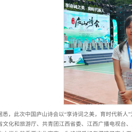
据悉，此次中国庐山诗会以“享诗词之美，育时代新人
省文化和旅游厅、共青团江西省委、江西广播电视台、