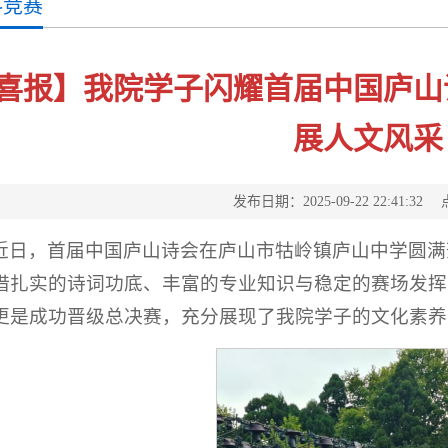
科竞赛
喜报】我院学子闪耀首届中国庐山
展人文风采
发布日期：2025-09-22 22:41:32
近日，首届中国庐山诗会在庐山市牯岭镇庐山中学圆满
借扎实的诗词功底、丰富的专业知识与稳定的赛场发挥
更是成功晋级总决赛，充分展现了我院学子的文化素养