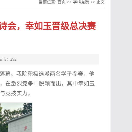
当前位置:
首页
>>
学科竞赛
>> 正文
诗会，幸如玉晋级总决赛
 点击：
292
落幕。我院积极选派两名学子参赛，他
，在激烈竞争中脱颖而出，其中幸如玉
与竞技实力。