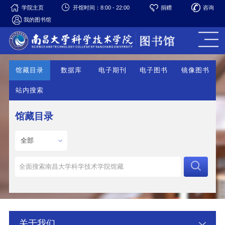
学院主页
开馆时间：8:00 - 22:00
捐赠
咨询
我的图书馆
馆藏目录
数据库
电子期刊
电子图书
镜像图书
站内搜索
馆藏目录
关于我们