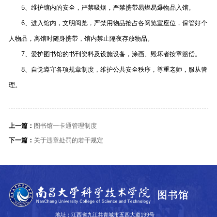
5、维护馆内的安全，严禁吸烟，严禁携带易燃易爆物品入馆。
6、进入馆内，文明阅览，严禁用物品抢占各阅览室座位，保管好个
人物品，离馆时随身携带，馆内禁止隔夜存放物品。
7、爱护图书馆的书刊资料及设施设备，涂画、毁坏者按章赔偿。
8、自觉遵守各项规章制度，维护公共安全秩序，尊重老师，服从管
理。
上一篇：
图书馆一卡通管理制度
下一篇：
关于违章处罚的若干规定
地址：江西省九江共青城市五四大道199号