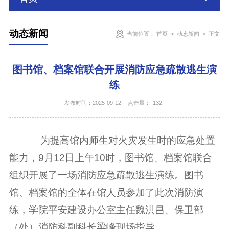
动态新闻
当前位置：
首页
>
动态新闻
>
正文
图书馆、档案馆联合开展消防应急疏散逃生演
练
发布时间：2025-09-12
点击量：
132
为提高馆内师生对火灾发生时的应急处置
能力，
9
月
12
日上午
10
时，图书馆、档案馆联合
组织开展了一场消防应急疏散逃生演练。图书
馆、档案馆的全体在馆人员参加了此次消防演
练，学院平安建设办公室主任魏洪昌、保卫部
（处）消防
科副科长梁峰现场指导。