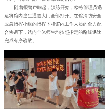
随着报警声响起，演练开始，楼栋管理员迅
速将馆内逃生通道大门全部打开。在
馆消防安全
应急指挥小组的指挥下和
馆内工作人员的全力配
合协调下，馆内全体师生均按照指定的路线迅速
完成有序疏散。