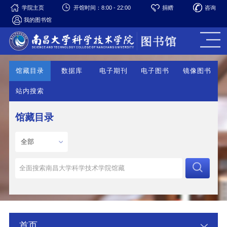
学院主页
开馆时间：8:00 - 22:00
捐赠
咨询
我的图书馆
馆藏目录
数据库
电子期刊
电子图书
镜像图书
站内搜索
馆藏目录
首页