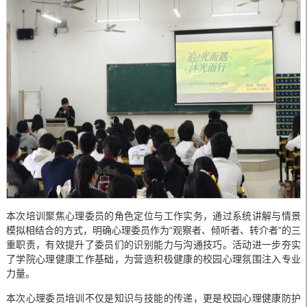
本次培训聚焦心理委员的角色定位与工作实务，通过系统讲解与情景
模拟相结合的方式，明确心理委员作为“观察者、倾听者、转介者”的三
重职责，有效提升了委员们的识别能力与沟通技巧。活动进一步夯实
了学院心理健康工作基础，为营造积极健康的校园心理氛围注入专业
力量。
本次心理委员培训不仅是知识与技能的传递，更是校园心理健康防护