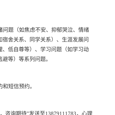
绪问题（如焦虑不安、抑郁哭泣、情绪
如宿舍关系、同学关系）、生涯发展问
理、低自尊等）、学习问题（如学习动
逃避等）等系列问题。
约和短信预约。
咨询期待”发送至13879111783，心理