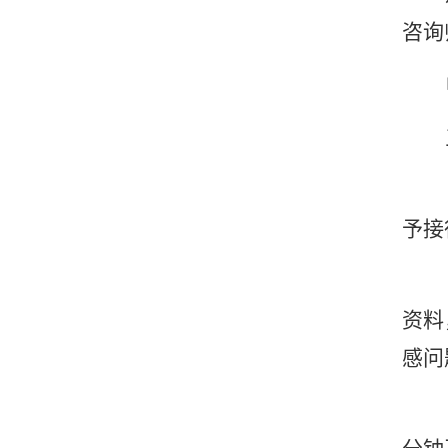
咨询
予接
资料
感问