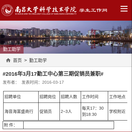
勤工助学
首页
>
勤工助学
#2016年3月17勤工中心第三期促销员兼职#
发布者： 发表时间：2016-03-17
招聘单位
招聘岗位
招聘人数
工作时间
工作地点
每天17：30
海音海富盛商行
促销员
2~3人
学校附近
到18:30
附 件：