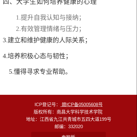
四、
大学生如何培养健康的心理
1.
提升自我认知与接纳
；
2.
有效管理情绪与压力
；
3.建立和维护健康的人际关系；
4.培养积极心态与韧性；
5.懂得寻求专业帮助。
ICP登记号：
赣ICP备05005608号
版权所有：南昌大学科学技术学院
地址：江西省九江共青城市五四大道199号
邮编：332020