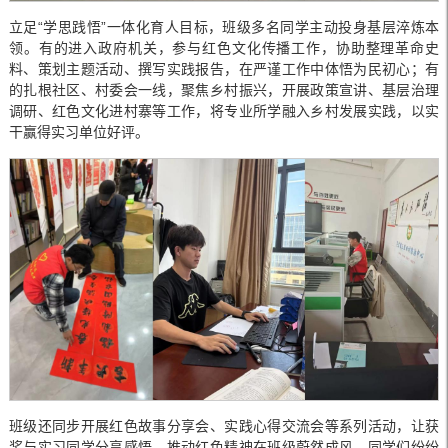
立足“学思践悟”一体化育人目标，班级多名同学主动投身基层淬炼本
领。有的进入政府机关，参与红色文化传播工作，协助整理革命史
料、策划主题活动、撰写实践报告，在严谨工作中体悟为民初心；有
的扎根社区、村委会一线，聚焦乡村振兴，开展政策宣讲、基层治理
调研、红色文化进村寨等工作，将专业所学融入乡村发展实践，以实
干赢得实习单位好评。
班级还同步开展红色故事分享会、实践心得交流会等系列活动，让获
奖与实习同学分享感悟，推动红色精神在班级蔚然成风。同学们纷纷