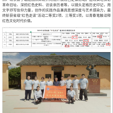
革命旧址、深挖红色史料、访谈亲历者等，以镜头定格历史印记，用
文字抒写信仰力量，创作的实践作品兼具思想深度与艺术感染力，最
终斩获省级“红色走读”活动二等奖2项、三等奖1项，以青春笔触诠释
红色文化时代价值。