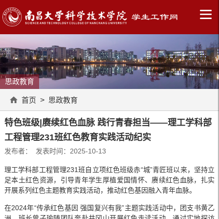
思政教育
首页
>
思政教育
特色班级|赓续红色血脉 践行青春担当——理工学科部
工程管理231班红色教育实践活动纪实
发布者： 发表时间：2025-10-13
理工学科部工程管理231班自立项红色班级赤“城”青匠班以来，坚持立
足本土红色资源，引导青年学生厚植爱国情怀、赓续红色血脉，扎实
开展系列红色主题教育实践活动，推动红色基因融入青年血脉。
在2024年“传承红色基因 强国复兴有我”主题实践活动中，团支书黄乙
洲、班长曾子瑜随团队奔赴井冈山开展红色走读活动。通过实地探访