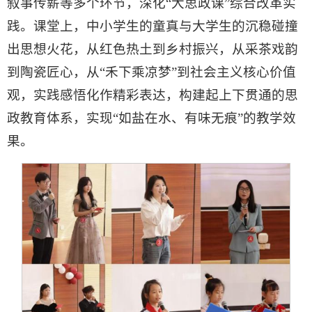
叙事传薪等多个环节，深化“大思政课”综合改革实
践。课堂上，中小学生的童真与大学生的沉稳碰撞
出思想火花，从红色热土到乡村振兴，从采茶戏韵
到陶瓷匠心，从“禾下乘凉梦”到社会主义核心价值
观，实践感悟化作精彩表达，构建起上下贯通的思
政教育体系，实现“如盐在水、有味无痕”的教学效
果。