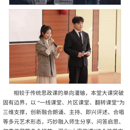
相较于传统思政课的单向灌输，本堂大课突破
固有边界，以 “一线课堂、片区课堂、翻转课堂”为
三维支撑，创新融合朗诵、主持、即兴评述、合唱
等多元艺术形态，巧妙融入师生分享、问答启思、