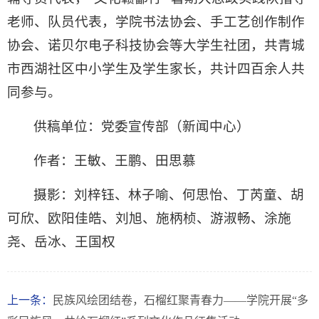
老师、队员代表，学院书法协会、手工艺创作制作
协会、诺贝尔电子科技协会等大学生社团，共青城
市西湖社区中小学生及学生家长，共计四百余人共
同参与。
供稿单位：党委宣传部（新闻中心）
作者：王敏、王鹏、田思慕
摄影：刘梓钰、林子喻、何思怡、丁芮童、胡
可欣、欧阳佳皓、刘旭、施柄桢、游淑畅、涂施
尧、岳冰、王国权
上一条：
民族风绘团结卷，石榴红聚青春力——学院开展“多