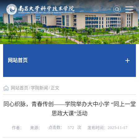
网站首页
网站首页
/
学院新闻
/
正文
同心织脉，青春传创——学院举办大中小学 “同上一堂
思政大课”活动
点击数：
次
作者：
来源：
发布时间：2025-11-17
572