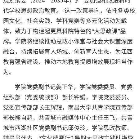
规划纲要（2024—2035年）》“要加强和改进新时
代学校思想政治教育。”这一政策导向，依托各类校
园文化、社会实践、学科竞赛等多元化活动为载
体，致力于构建起更具科院特色的“大思政课”品
牌。学院将继续推动思政小课堂与社会大课堂深度
融合，持续拓展育人场域、创新育人生态，为江西
教育强省建设、推动本地教育提质增效展现担当作
为。
学院党委副书记姜正华，学院党委委员、党委
组织部（党委统战部）部长钟媛，学院党委委员、
党委宣传部部长王辉耀，南昌大学共青学院宣传部
部长熊自超，共青城市融媒体中心主任王飞，共青
城市西湖社区党委副书记邱俊玲，学院思政教师、
辅导员代表，“文化赣鄱行” 暑期大思政实践队指导