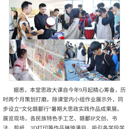
据悉，本堂思政大课自今年9月起精心筹备，历
时两个月策划打磨。除课堂内小组作业展示外，同
步设立“文化赣鄱行”暑期大思政实践作品成果展。
展览现场，各民族特色手工艺、赣鄱IP文创、书
法、剪纸、3D打印等作品琳琅满目，吸引各学段学