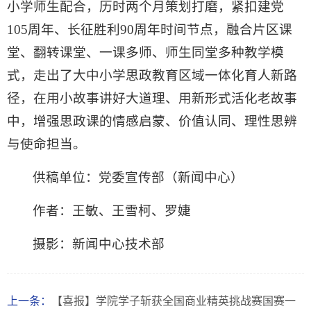
小学师生配合，历时两个月策划打磨，紧扣建党
105周年、长征胜利90周年时间节点，融合片区课
堂、翻转课堂、一课多师、师生同堂多种教学模
式，走出了大中小学思政教育区域一体化育人新路
径，在用小故事讲好大道理、用新形式活化老故事
中，增强思政课的情感启蒙、价值认同、理性思辨
与使命担当。
供稿单位：党委宣传部（新闻中心）
作者：王敏、王雪柯、罗婕
摄影：新闻中心技术部
上一条：
【喜报】学院学子斩获全国商业精英挑战赛国赛一