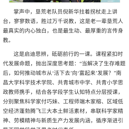
掌声中，垦荒老队员倪新华拄着拐杖走上讲
台，寥寥数语，胜过万千说教，这是老一辈垦荒人
最真实的内心独白，也是最生动、最厚重的言传身
教。
这是启迪思辨，砥砺前行的一课。
课程紧扣时
代发展命题，抛出深度思考题：“当解决了生存难题
后，如何推动城市从‘活下去’向‘富起来’发展？”南
昌大学科学技术学院、共青城市中学、共青小学思
政教师携手，结合各学段学生认知特点分层授课，
分别聚焦科学家付巧妹、工程师端木家榕、区域低
空经济蓬勃腾飞三大本土鲜活素材，串联科学家精
神、劳模精神与新质生产力发展内涵，循序渐进引