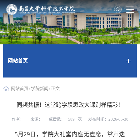
网站首页
网站首页
/
学院新闻
/
正文
同频共振！这堂跨学段思政大课别样精彩！
点击数：
次
作者：
来源：
发布时间：2026-05-30
589
5月29日，学院大礼堂内座无虚席，掌声迭