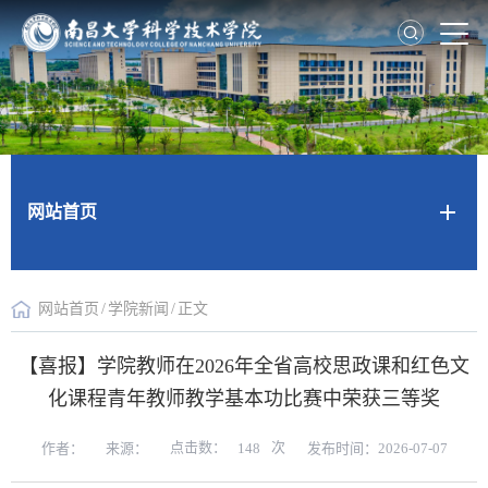
网站首页
网站首页
/
学院新闻
/
正文
【喜报】学院教师在2026年全省高校思政课和红色文
化课程青年教师教学基本功比赛中荣获三等奖
点击数：
次
作者：
来源：
发布时间：2026-07-07
148