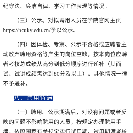
纪守法、廉洁自律、学习工作表现等情况。
（三）公示
。
对拟聘用人员在
学院官网主页
https://ncuky.edu.cn/
予以公示。
（四）因体检、考察、公示不合格或应聘者主
动放弃聘用资格等产生的岗位空缺，按本岗位应聘
者考核总成绩从高分到低分顺序
进行
递补
（其面
试、试讲成绩需达到80分及以上）。其他情况一律
不予递补。
八、
聘用待遇
（一）
聘用。
公示期满后，对没有问题或者反
映的问题不影响聘用的人员，按规定办理聘用手
续，依照国家有关规定实行试用期。试用期满考核