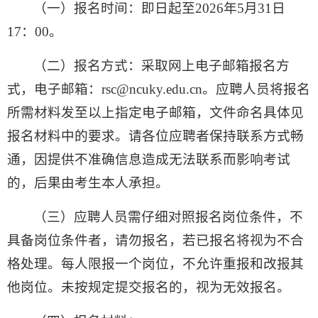
（一）报名时间：
即日起至
2026年5月31日
17：00
。
（二）报名方式：
采取网上电子邮箱报名方
式，电子邮箱：rsc@ncuky.edu.cn。
应聘人员将报名
所需材料发至以上指定电子邮箱，文件命名具体见
报名材料中的要求。请各位应聘者保持联系方式畅
通，因提供不准确信息造成无法联系而影响考试
的，后果由考生本人承担。
（三）应聘人员需仔细对照报名岗位条件，不
具备岗位条件者，请勿报名，若已报名将视为不合
格处理。
每人限报一个岗位，不允许重报和改报其
他岗位。
未按规定提交报名的，视为无效报名。