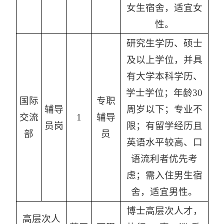
女生宿舍，适宜女
性。
研究生学历、硕士
及以上学位，并具
有大学本科学历、
学士学位；年龄30
国际
专职
辅导
周岁以下；专业不
交流
1
辅导
员岗
限；有留学经历且
部
员
英语水平较高、口
语流利者优先考
虑；需入住男生宿
舍，适宜男性。
博士高层次人才，
高层次人