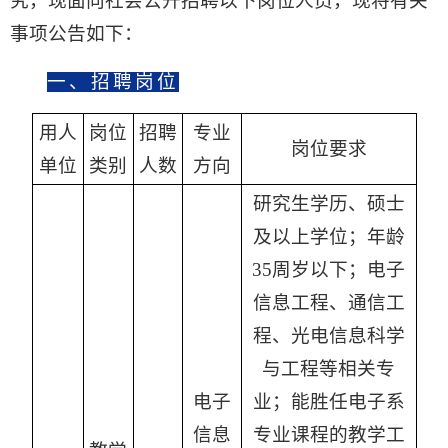
究，现面向社会公开招聘以下岗位人员，现将有关
事项公告如下：
一、招聘岗位
用人
岗位
招聘
专业
岗位要求
单位
类别
人数
方向
研究生学历、硕士
及以上学位；年龄
35周岁以下；电子
信息工程、通信工
程、光电信息科学
与工程等相关专
电子
业；能胜任电子系
信息
专业课程的教学工