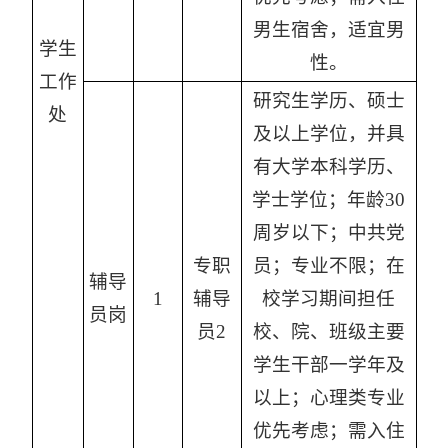
男生宿舍，适宜男
学生
性。
工作
研究生学历、硕士
处
及以上学位，并具
有大学本科学历、
学士学位；年龄30
周岁以下；中共党
专职
员；专业不限；在
辅导
1
辅导
校学习期间担任
员岗
员2
校、院、班级主要
学生干部一学年及
以上；心理类专业
优先考虑；需入住