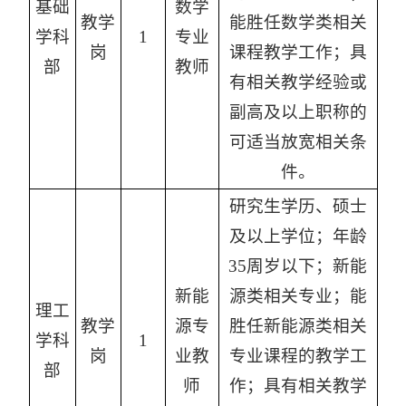
基础
数学
教学
能胜任数学类相关
学科
1
专业
岗
课程教学工作；具
部
教师
有相关教学经验或
副高及以上职称的
可适当放宽相关条
件。
研究生学历、硕士
及以上学位；年龄
35周岁以下；新能
新能
源类相关专业；能
理工
教学
源专
胜任新能源类相关
学科
1
岗
业教
专业课程的教学工
部
师
作；具有相关教学