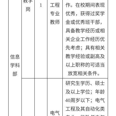
教学
1
工程
作。在校期间表现
岗
专业
优秀，获得过奖学
教师
金或优秀班干部，
具备教学经历或相
关企业工作经历优
先考虑；具有相关
教学经验或副高及
信息
以上职称的可适当
学科
放宽相关条件。
部
研究生学历、硕士
及以上学位；年龄
40周岁以下；电气
工程及其自动化类
电气