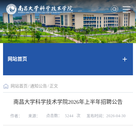
网站首页
网站首页
/
通知公告
/
正文
南昌大学科学技术学院2026年上半年招聘公告
点击数：
次
作者：
来源：
发布时间：2026-04-30
5244