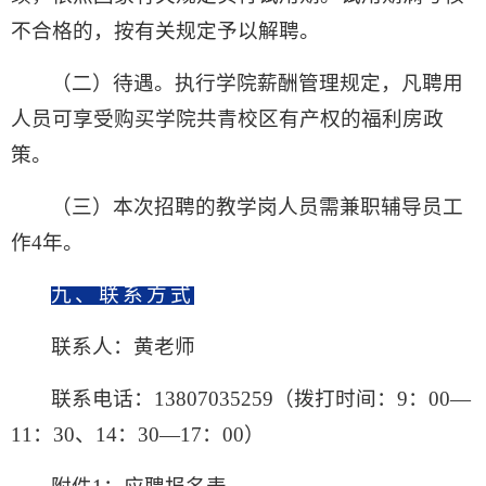
不合格的，按有关规定予以解聘。
（二）
待遇。
执行学院薪酬管理规定，凡聘用
人员可享受购买学院共青校区有产权的福利房政
策。
（三）
本次招聘的教学岗人员需兼职辅导员工
作4年。
九、联系方式
联系人：黄老师
联系电话：13807035259（拨打时间：9：00—
11：30、14：30—17：00）