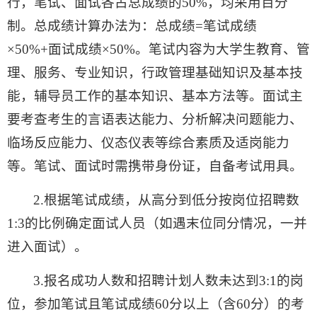
行，笔试、面试各占总成绩的50%，均采用百分
制。总成绩计算办法为：总成绩=笔试成绩
×50%+面试成绩×50%。笔试内容为大学生教育、管
理、服务、专业知识，行政管理基础知识及基本技
能，辅导员工作的基本知识、基本方法等。面试主
要考查考生的言语表达能力、分析解决问题能力、
临场反应能力、仪态仪表等综合素质及适岗能力
等。笔试、面试时需携带身份证，自备考试用具。
2.根据笔试成绩，从高分到低分按岗位招聘数
1:3的比例确定面试人员（如遇末位同分情况，一并
进入面试）。
3.报名成功人数和招聘计划人数未达到3:1的岗
位，参加笔试且笔试成绩60分以上（含60分）的考