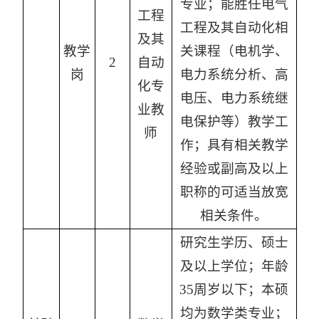
专业；能胜任电气
工程
工程及其自动化相
及其
教学
关课程（电机学、
2
自动
岗
电力系统分析、高
化专
电压、电力系统继
业教
电保护等）教学工
师
作；具有相关教学
经验或副高及以上
职称的可适当放宽
相关条件。
研究生学历、硕士
及以上学位；年龄
35周岁以下；本硕
均为数学类专业；