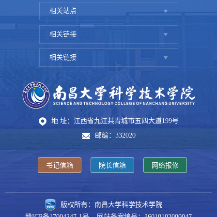
相关站点
相关链接
相关链接
地 址：江西省九江共青城市五四大道199号
邮编：332020
书记信箱
院长信箱
网络报修
版权所有：南昌大学科学技术学院
赣ICP备17004247-1号 网站备案编号：36010102000047