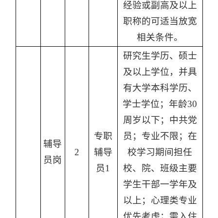
经验或副高及以上
职称的可适当放宽
相关条件。
研究生学历、硕士
及以上学位，并具
有大学本科学历、
学士学位；年龄30
周岁以下；中共党
专职
员；专业不限；在
辅导
2
辅导
校学习期间担任
员岗
员1
校、院、班级主要
学生干部一学年及
以上；心理类专业
优先考虑；需入住