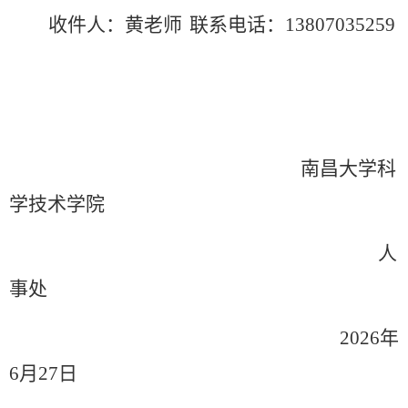
收件人：黄
老师
联系电话：
13807035259
南昌大学科
学技术学院
人
事处
202
6
年
6
月
27
日