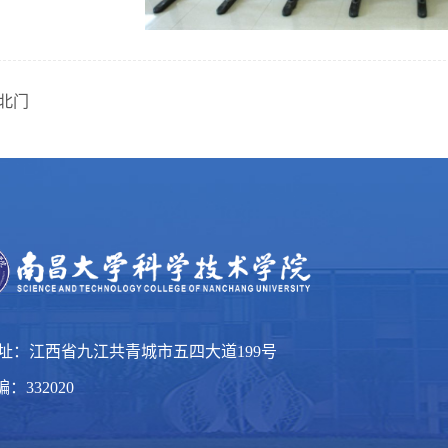
北门
 址：江西省九江共青城市五四大道199号
：332020