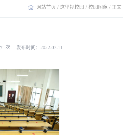
网站首页
/
这里视校园
/
校园图像
/
正文
次
发布时间：2022-07-11
7