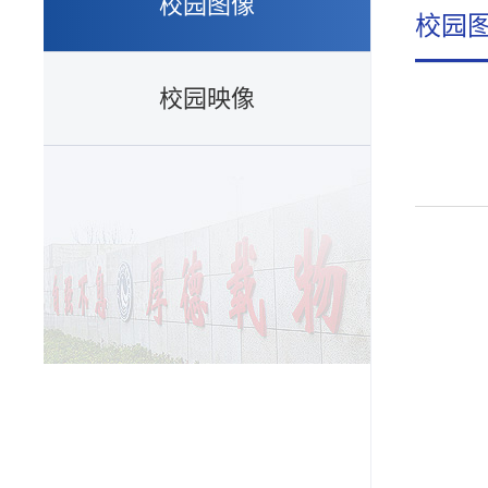
校园图像
校园
校园映像