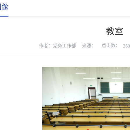
图像
教室
点击数：
作者：党务工作部
来源：
360