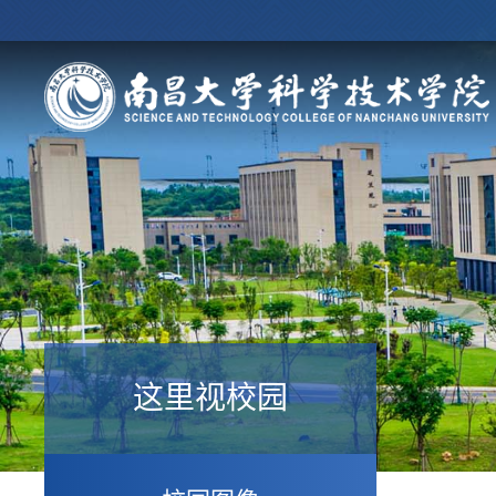
这里视校园