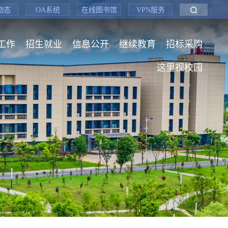
动态
OA系统
在线图书馆
VPN服务
工作
招生就业
信息公开
继续教育
招标采购
这里视校园