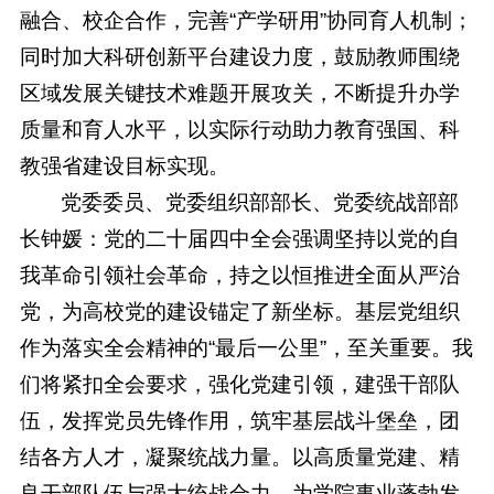
融合、校企合作，完善“产学研用”协同育人机制；
同时加大科研创新平台建设力度，鼓励教师围绕
区域发展关键技术难题开展攻关，不断提升办学
质量和育人水平，以实际行动助力教育强国、科
教强省建设目标实现。
党委委员、党委组织部部长、党委统战部部
长钟媛：党的二十届四中全会强调坚持以党的自
我革命引领社会革命，持之以恒推进全面从严治
党，为高校党的建设锚定了新坐标。基层党组织
作为落实全会精神的“最后一公里”，至关重要。我
们将紧扣全会要求，强化党建引领，建强干部队
伍，发挥党员先锋作用，筑牢基层战斗堡垒，团
结各方人才，凝聚统战力量。以高质量党建、精
良干部队伍与强大统战合力，为学院事业蓬勃发