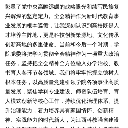
彰显了党中央高瞻远瞩的战略眼光和续写民族复
兴辉煌的坚定定力。全会精神作为新时代教育事
业发展的根本遵循，让我深刻认识到高校既是人
才培养主阵地，更是科技创新策源地、文化传承
创新高地的多重使命。当前和今后一个时期，学
院党委将把学习贯彻全会精神作为一项重大政治
任务，坚持把全会精神全方位融入办学治校、教
书育人各环节各领域。我们将牢牢把握立德树人
根本任务，以高质量党建引领学院各项事业高质
量发展，聚焦学科专业建设、师资队伍培育、育
人模式创新等核心工作，持续优化治理体系、提
升治理能力，着力培养具有家国情怀、创新精
神、实践能力的时代新人，为江西科教强省建设