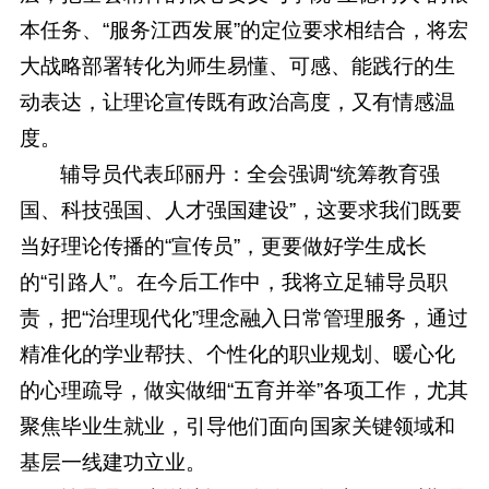
本任务、“服务江西发展”的定位要求相结合，将宏
大战略部署转化为师生易懂、可感、能践行的生
动表达，让理论宣传既有政治高度，又有情感温
度。
辅导员代表邱丽丹：全会强调“统筹教育强
国、科技强国、人才强国建设”，这要求我们既要
当好理论传播的“宣传员”，更要做好学生成长
的“引路人”。在今后工作中，我将立足辅导员职
责，把“治理现代化”理念融入日常管理服务，通过
精准化的学业帮扶、个性化的职业规划、暖心化
的心理疏导，做实做细“五育并举”各项工作，尤其
聚焦毕业生就业，引导他们面向国家关键领域和
基层一线建功立业。