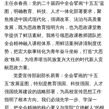
主任余春燕：党的二十届四中全会擘画“十五五”蓝
图，明确教育、科技、人才一体化部署要求，聚
焦推进中国式现代化，强调改革、法治与高质量
发展，既为思政教育指明方向，也为思政课堂教
学提供了鲜活素材。我将引领思政课教师团队把
全会精神融入课程体系，用鲜活案例讲清制度优
势，把宏大叙事转化为青年奋斗坐标，打造“大思
政”格局，为培养堪当民族复兴大任的时代新人贡
献思政力量。
党委宣传部副部长易菁：全会擘画的“十五
五”发展蓝图，特别是教育强国、科技强国、人才
强国统筹建设的战略部署，为高校宣传思想工作
指明了根本方向。我们必须先学一步、学深一
层，把全会精神的核心要义与学院“立德树人”的根