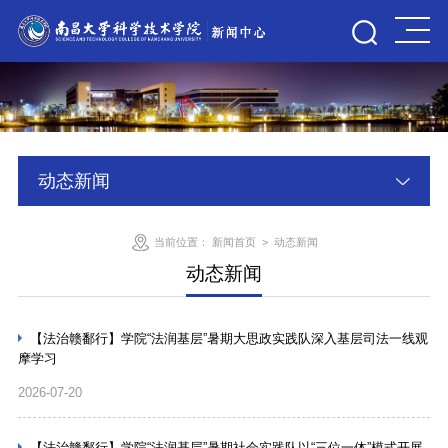
动态新闻
当前位置：
新闻首页
>
动态新闻
动态新闻
【法治赣鄱行】学院“法润基层”暑期大思政实践队深入基层司法一线观
摩学习
2026-07-20
【法治赣鄱行】学院“法润基层”暑期社会实践队以“三位一体”模式开展