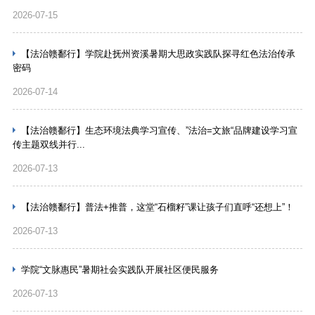
2026-07-15
【法治赣鄱行】学院赴抚州资溪暑期大思政实践队探寻红色法治传承
密码
2026-07-14
【法治赣鄱行】生态环境法典学习宣传、”法治=文旅“品牌建设学习宣
传主题双线并行...
2026-07-13
【法治赣鄱行】普法+推普，这堂“石榴籽”课让孩子们直呼“还想上”！
2026-07-13
学院“文脉惠民”暑期社会实践队开展社区便民服务
2026-07-13