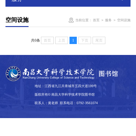
空间设施
当前位置：
首页
>
服务
>
空间设施
共0条
首页
上页
1
下页
尾页
地址：江西省九江共青城市五四大道199号
版权所有© 南昌大学科学技术学院图书馆
联系人：黄老师 联系电话：0792-3561074