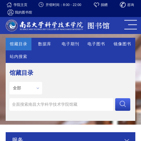
学院主页
开馆时间：8:00 - 22:00
捐赠
咨询
我的图书馆
馆藏目录
数据库
电子期刊
电子图书
镜像图书
站内搜索
馆藏目录
服务