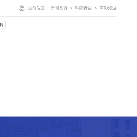
当前位置：
新闻首页
>
科院青语
>
声影漫游
转