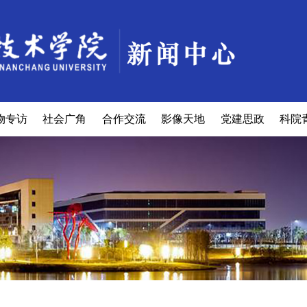
物专访
社会广角
合作交流
影像天地
党建思政
科院