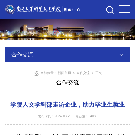
合作交流
当前位置：
新闻首页
>
合作交流
>
正文
合作交流
学院人文学科部走访企业，助力毕业生就业
发布时间：2024-03-20
点击量：
408