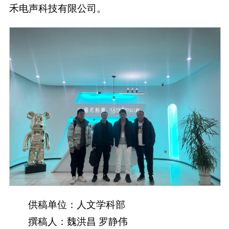
禾电声科技有限公司。
供稿单位：人文学科部
撰稿人：魏洪昌 罗静伟