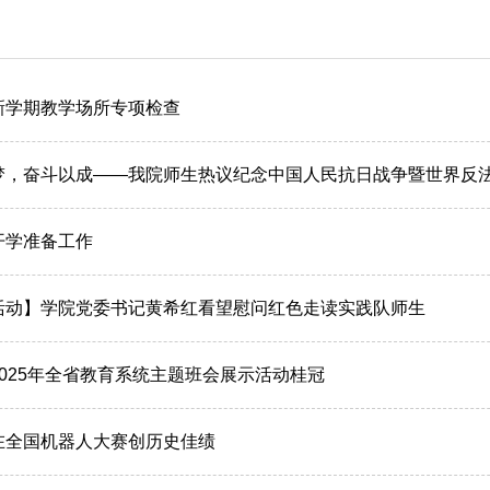
新学期教学场所专项检查
，奋斗以成——我院师生热议纪念中国人民抗日战争暨世界反法西
开学准备工作
活动】学院党委书记黄希红看望慰问红色走读实践队师生
025年全省教育系统主题班会展示活动桂冠
在全国机器人大赛创历史佳绩