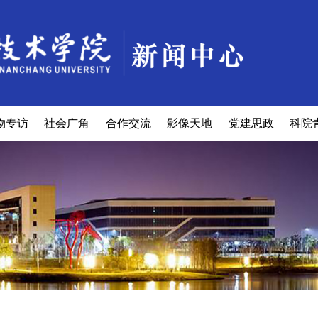
物专访
社会广角
合作交流
影像天地
党建思政
科院