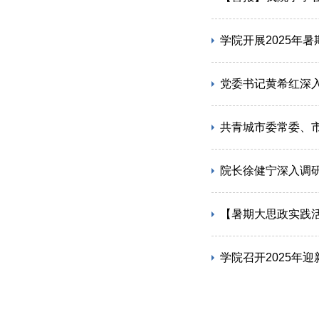
学院开展2025年
党委书记黄希红深
共青城市委常委、
院长徐健宁深入调
【暑期大思政实践
学院召开2025年