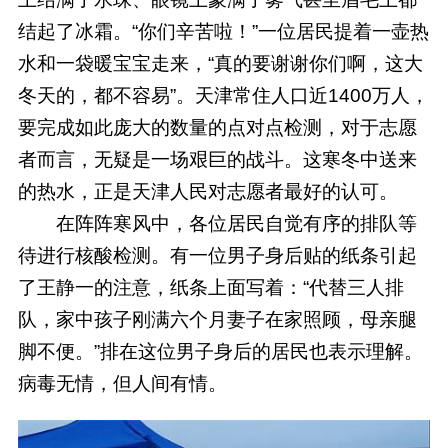
结起了冰霜。“你们辛苦啦！”一位居民提着一壶热
水和一袋暖宝宝走来，“真的要谢谢你们啊，这大
冬天的，都不容易”。天津常住人口近1400万人，
要完成如此庞大的数量的点对点检测，对于志愿
者而言，无疑是一场艰巨的战斗。这寒冬中送来
的热水，正是天津人民对志愿者最好的认可。
在阵阵寒风中，各位居民自觉有序的排队等
待进行核酸检测。有一位男子身后贴的纸条引起
了王静一的注意，纸条上面写着：“代替三人排
队，家中孩子刚满六个月妻子在家照顾，母亲腿
脚不便。”排在这位男子身后的居民也表示理解。
病毒无情，但人间有情。