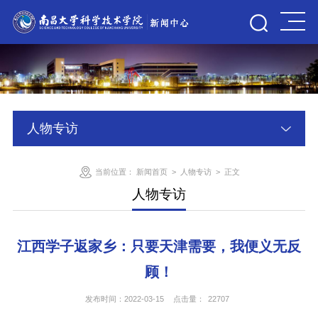
人物专访
当前位置：
新闻首页
>
人物专访
>
正文
人物专访
江西学子返家乡：只要天津需要，我便义无反
顾！
发布时间：2022-03-15
点击量：
22707