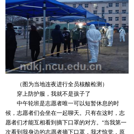
（图为当地连夜进行全员核酸检测）
穿上防护服，我就不是孩子了
中午轮班是志愿者唯一可以短暂休息的时
候，志愿者们会坐在一起聊天。只有在这时，志
愿者们才能互相看到摘下口罩的对方。“当我第一
次看到我身边的志愿者摘下口罩，我才惊觉，原