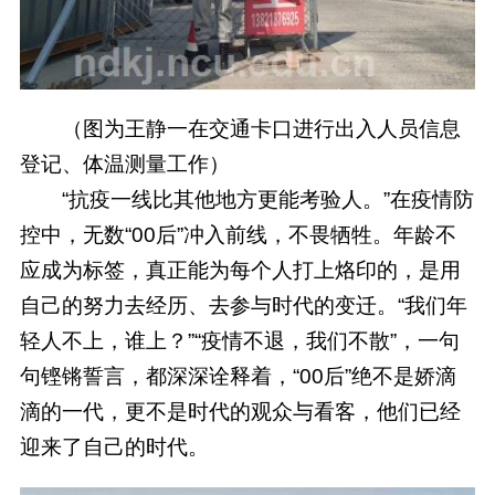
（图为王静一在交通卡口进行出入人员信息
登记、体温测量工作）
“抗疫一线比其他地方更能考验人。”在疫情防
控中，无数“00后”冲入前线，不畏牺牲。年龄不
应成为标签，真正能为每个人打上烙印的，是用
自己的努力去经历、去参与时代的变迁。“我们年
轻人不上，谁上？”“疫情不退，我们不散”，一句
句铿锵誓言，都深深诠释着，“00后”绝不是娇滴
滴的一代，更不是时代的观众与看客，他们已经
迎来了自己的时代。