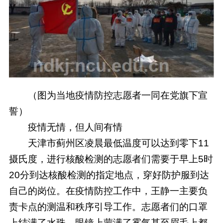
（图为当地疫情防控志愿者一同在党旗下宣
誓）
疫情无情，但人间有情
天津市蓟州区凌晨最低温度可以达到零下11
摄氏度，进行核酸检测的志愿者们需要于早上5时
20分到达核酸检测的指定地点，穿好防护服到达
自己的岗位。在疫情防控工作中，王静一主要负
责卡点的测温和秩序引导工作。志愿者们的口罩
上结满了水珠、眼镜上蒙满了雾气甚至眉毛上都