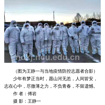
（图为王静一与当地疫情防控志愿者合影）
少年有梦正当时，愿山河无恙，人间皆安，
志在心中，尽微薄之力，不负青春，不留遗憾。
作 者：傅岩
摄 影：王静一