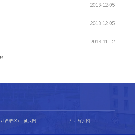
2013-12-05
2013-12-05
2013-11-12
转
(江西赛区)
征兵网
江西好人网