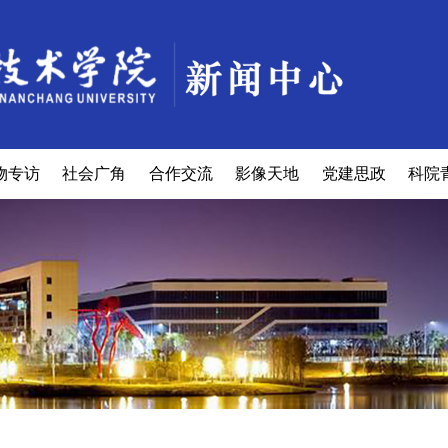
物专访
社会广角
合作交流
影像天地
党建思政
科院